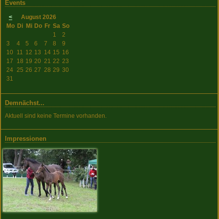
Events
<
August 2026
Mo
Di
Mi
Do
Fr
Sa
So
1
2
3
4
5
6
7
8
9
10
11
12
13
14
15
16
17
18
19
20
21
22
23
24
25
26
27
28
29
30
31
Demnächst...
Aktuell sind keine Termine vorhanden.
Impressionen