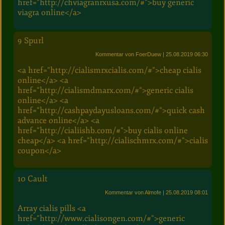
href="http://chviagranrxusa.com/#">buy generic
viagra online</a>
9
Spurl
Kommentar von FoerDuew
| 25.08.2019 06:30
<a href="http://cialismrxcialis.com/#">cheap cialis
online</a> <a
href="http://cialismdmarx.com/#">generic cialis
online</a> <a
href="http://cashpaydayusloans.com/#">quick cash
advance online</a> <a
href="http://cialiishb.com/#">buy cialis online
cheap</a> <a href="http://cialischmrx.com/#">cialis
coupon</a>
10
Cault
Kommentar von Almofe
| 25.08.2019 08:01
Array cialis pills <a
href="http://www.cialisongen.com/#">generic